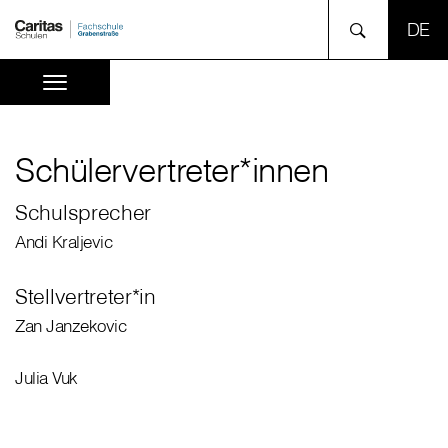
SPR
Schülervertreter*innen
Schulsprecher
Andi Kraljevic
Stellvertreter*in
Zan Janzekovic
Julia Vuk