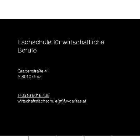
Fachschule für wirtschaftliche
Berufe
Grabenstraße 41
A-8010 Graz
T: 0316 8015 435
wirtschaftsfachschule(at)fw-caritas.at