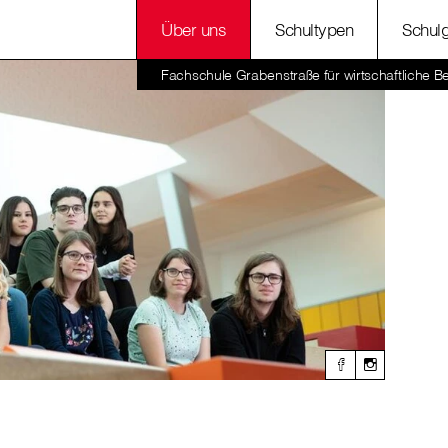
Über uns
Schultypen
Schul
Fachschule Grabenstraße für wirtschaftliche Be