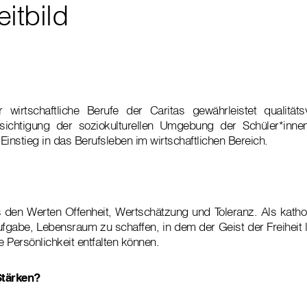
itbild
 wirtschaftliche Berufe der Caritas gewährleistet qualitäts
sichtigung der soziokulturellen Umgebung der Schüler*innen
Einstieg in das Berufsleben im wirtschaftlichen Bereich.
s den Werten Offenheit, Wertschätzung und Toleranz. Als kath
ufgabe, Lebensraum zu schaffen, in dem der Geist der Freiheit 
 Persönlichkeit entfalten können.
Stärken?