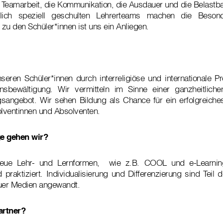
Teamarbeit, die Kommunikation, die Ausdauer und die Belastba
lich speziell geschulten Lehrerteams machen die Besond
zu den Schüler*innen ist uns ein Anliegen.
seren Schüler*innen durch interreligiöse und internationale Pr
nsbewältigung. Wir vermitteln im Sinne einer ganzheitliche
gsangebot. Wir sehen Bildung als Chance für ein erfolgreiche
lventinnen und Absolventen.
e gehen wir?
 neue Lehr- und Lernformen, wie z.B. COOL und e-Learnin
praktiziert. Individualisierung und Differenzierung sind Teil 
euer Medien angewandt.
artner?