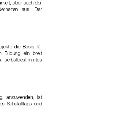
rkeit, aber auch der
erheiten aus. Der
ojekte die Basis für
n Bildung ein breit
s, selbstbestimmtes
g, anzuwenden, ist
des Schulalltags und