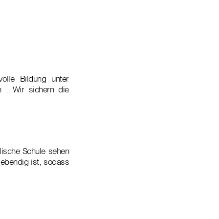
volle Bildung unter
 . Wir sichern die
olische Schule sehen
lebendig ist, sodass