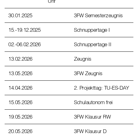
Uhr
30.01.2025
3FW Semesterzeugnis
15.-19.12.2025
Schnuppertage I
02.-06.02.2026
Schnuppertage II
13.02.2026
Zeugnis
13.05.2026
3FW Zeugnis
14.04.2026
2. Projekttag: TU-ES-DAY
15.05.2026
Schulautonom frei
19.05.2026
3FW Klausur RW
20.05.2026
3FW Klausur D