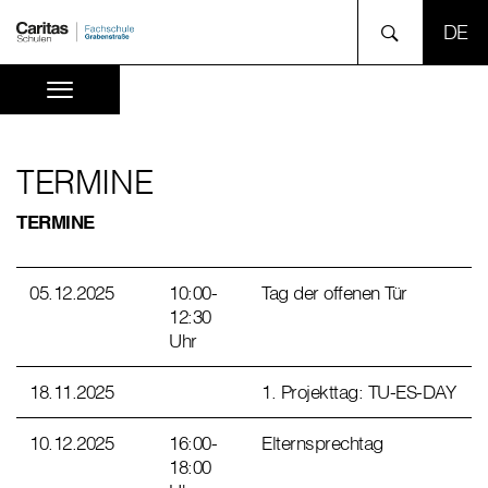
SPR
TERMINE
TERMINE
05.12.2025
10:00-
Tag der offenen Tür
12:30
Uhr
18.11.2025
1. Projekttag: TU-ES-DAY
10.12.2025
16:00-
Elternsprechtag
18:00