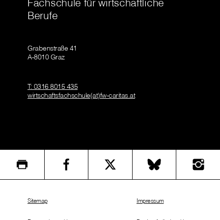
Fachschule für wirtschaftliche
Berufe
Grabenstraße 41
A-8010 Graz
T: 0316 8015 435
wirtschaftsfachschule(at)fw-caritas.at
Sitemap
Impressum