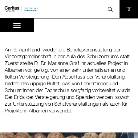
SPR
Am 9. April fand wieder die Benefizveranstaltung der
Vinzenzgemeinschaft in der Aula des Schulzentrums statt.
Zuerst stellte Fr. Dr. Marianne Graf ihr aktuelles Projekt in
Albanien vor, gefolgt von einer sehr unterhaltsamen und
flotten Versteigerung. Den Abschluss der Veranstaltung
bildete das üppige Buffet, das von Lehrer*innen und
Schüler*innen der Fachschule sorgfältig vorbereitet wurde.
Der Erlös der Versteigerung und Spenden werden sowohl
zur Unterstützung von Schulveranstaltungen als auch für
Projekte in Albanien verwendet.