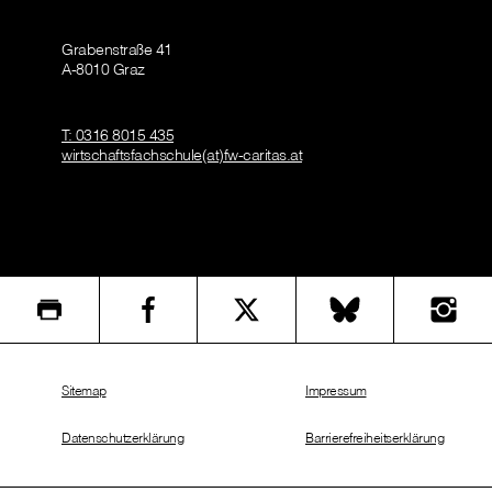
Grabenstraße 41
A-8010 Graz
T: 0316 8015 435
wirtschaftsfachschule(at)fw-caritas.at
Sitemap
Impressum
Datenschutzerklärung
Barrierefreiheitserklärung