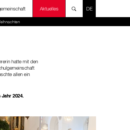
SPRACHE AUSWÄH
gemeinschaft
Aktuelles
eihnachten
erin hatte mit den
Schulgemeinschaft
schte allen ein
 Jahr 2024.